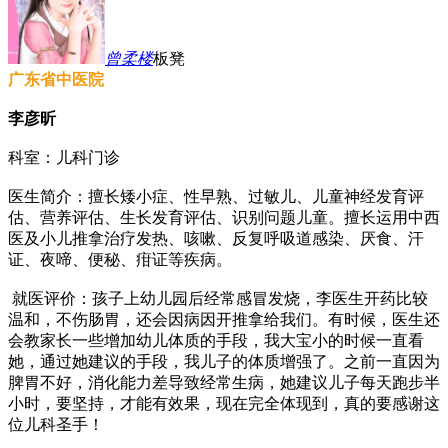
曾柔
楼
板凳
广东省中医院
李彦昕
科室：儿科门诊
医生简介：擅长矮小症、性早熟、过敏儿、儿童神经发育评
估、营养评估、生长发育评估、识别问题儿童。擅长运用中西
医及小儿推拿治疗发热、咳嗽、反复呼吸道感染、厌食、汗
证、夜啼、便秘、疳证等疾病。
就医评价：孩子上幼儿园后经常感冒发烧，李医生开药比较
温和，不伤肠胃，还会因病因开推拿给我们。有时候，医生还
会教家长一些增加幼儿体质的手段，我大宝小的时候一直看
她，通过她建议的手段，我儿子的体质增强了。之前一直因为
脾胃不好，消化能力差导致经常生病，她建议儿子每天跑步半
小时，要坚持，才能有效果，现在完全体现到，真的要感谢这
位儿科圣手！