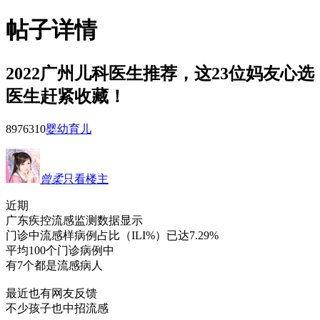
帖子详情
2022广州儿科医生推荐，这23位妈友心选
医生赶紧收藏！
89763
10
婴幼育儿
曾柔
只看楼主
近期
广东疾控流感监测数据显示
门诊中流感样病例占比（ILI%）已达7.29%
平均100个门诊病例中
有7个都是流感病人
最近也有网友反馈
不少孩子也中招流感