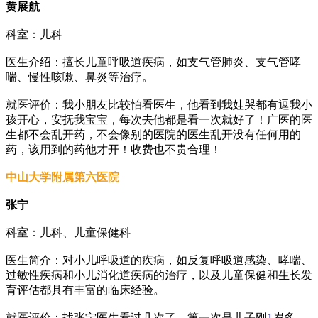
黄展航
科室：儿科
医生介绍：擅长儿童呼吸道疾病，如支气管肺炎、支气管哮
喘、慢性咳嗽、鼻炎等治疗。
就医评价：我小朋友比较怕看医生，他看到我娃哭都有逗我小
孩开心，安抚我宝宝，每次去他都是看一次就好了！广医的医
生都不会乱开药，不会像别的医院的医生乱开没有任何用的
药，该用到的药他才开！收费也不贵合理！
中山大学附属第六医院
张宁
科室：儿科、儿童保健科
医生简介：对小儿呼吸道的疾病，如反复呼吸道感染、哮喘、
过敏性疾病和小儿消化道疾病的治疗，以及儿童保健和生长发
育评估都具有丰富的临床经验。
就医评价：找张宁医生看过几次了，第一次是儿子刚
1
岁多，