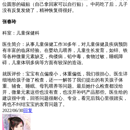
位圆形的磁贴（自己拿回家可以自行贴）。中药吃了后，儿子
没有反复发烧了，精神恢复得很好。
张春玲
科室：儿童保健科
医生简介：从事儿童保健工作30多年，对儿童保健及疾病预防
有丰富的临床经验。在婴幼儿喂养，儿童生长发育，如锌、铁
等各种微量元素缺乏，佝偻病，铅中毒，食物过敏，睡眠障
碍，儿童体弱多病等方面有较深的造诣。
就医评价：宝宝有点偏瘦小，体重偏低，我们很担心。医生详
细地给孩子做了检查，还一一解答了我们提出的有关孩子体
重、辅食、睡眠、母乳喂养等问题。最后她什么检查都没给
开，微量元素这些也没有查，也没开补钙产品那些。医生给的
建议很中肯，回答问题很耐心、专业，看完后我心里很踏实，
再也不纠结宝宝的发育问题了。
2022/06/30
回复