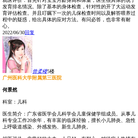
就医评价：首先针对宝宝月龄身高和体重，医生很具体的说了
发育排名情况。除了基本的身体检查，针对性的开了大运动发
育评估检查。并且叮嘱下一次的儿保检查时间以及解答喂养过
程中的疑惑，给出具体的应对方法。有问必答，也非常有耐
心。
2022/06/30
回复
曾柔
楼
5楼
广州医科大学附属第三医院
何景然
科室：儿科
医生简介：广东省医学会儿科学会儿童保健学组成员。从事儿
科专业工作20余年，有丰富的临床经验，擅长小儿肺炎、急性
上呼吸道感染、外感发热、新生儿肺炎。