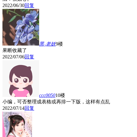
2022/06/30
回复
黑₃老妖
9楼
果断收藏了
2022/07/06
回复
ccc0050
10楼
小编，可否整理成表格或再排一下版，这样有点乱
2022/07/14
回复