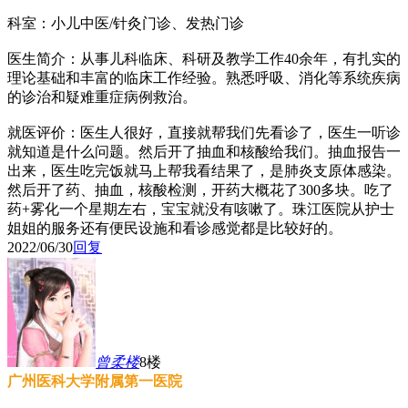
科室：小儿中医/针灸门诊、发热门诊
医生简介：从事儿科临床、科研及教学工作40余年，有扎实的
理论基础和丰富的临床工作经验。熟悉呼吸、消化等系统疾病
的诊治和疑难重症病例救治。
就医评价：医生人很好，直接就帮我们先看诊了，医生一听诊
就知道是什么问题。然后开了抽血和核酸给我们。抽血报告一
出来，医生吃完饭就马上帮我看结果了，是肺炎支原体感染。
然后开了药、抽血，核酸检测，开药大概花了300多块。吃了
药+雾化一个星期左右，宝宝就没有咳嗽了。珠江医院从护士
姐姐的服务还有便民设施和看诊感觉都是比较好的。
2022/06/30
回复
曾柔
楼
8楼
广州医科大学附属第一医院