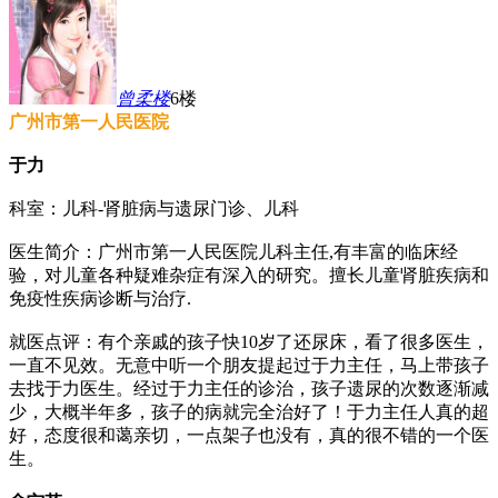
曾柔
楼
6楼
广州市第一人民医院
于力
科室：儿科-肾脏病与遗尿门诊、儿科
医生简介：广州市第一人民医院儿科主任,有丰富的临床经
验，对儿童各种疑难杂症有深入的研究。擅长儿童肾脏疾病和
免疫性疾病诊断与治疗.
就医点评：有个亲戚的孩子快10岁了还尿床，看了很多医生，
一直不见效。无意中听一个朋友提起过于力主任，马上带孩子
去找于力医生。经过于力主任的诊治，孩子遗尿的次数逐渐减
少，大概半年多，孩子的病就完全治好了！于力主任人真的超
好，态度很和蔼亲切，一点架子也没有，真的很不错的一个医
生。