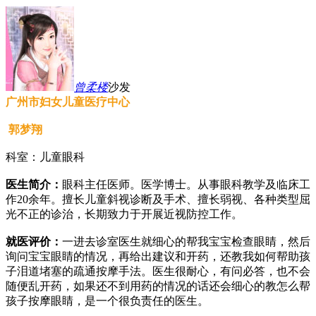
曾柔
楼
沙发
广州市妇女儿童医疗中心
郭梦翔
科室：儿童眼科
医生简介：
眼科主任医师。医学博士。从事眼科教学及临床工
作20余年。擅长儿童斜视诊断及手术、擅长弱视、各种类型屈
光不正的诊治，长期致力于开展近视防控工作。
就医评价：
一进去诊室医生就细心的帮我宝宝检查眼睛，然后
询问宝宝眼睛的情况，再给出建议和开药，还教我如何帮助孩
子泪道堵塞的疏通按摩手法。医生很耐心，有问必答，也不会
随便乱开药，如果还不到用药的情况的话还会细心的教怎么帮
孩子按摩眼睛，是一个很负责任的医生。