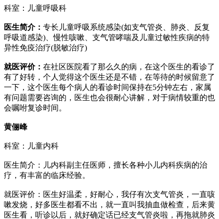
科室：儿童呼吸科
医生简介：
专长儿童呼吸系统感染(如支气管炎、肺炎、反复
呼吸道感染)、慢性咳嗽、支气管哮喘及儿童过敏性疾病的特
异性免疫治疗(脱敏治疗)
就医评价：
在社区医院看了那么久的病，在这个医生的看诊了
有了好转，个人觉得这个医生还是不错，在等待的时候留意了
一下，这个医生每个病人的看诊时间保持在5分钟左右，家属
有问题需要咨询的，医生也会很耐心讲解，对于病情较重的也
会嘱咐复诊时间。
黄俪峰
科室：儿童内科
医生简介：儿内科副主任医师，擅长各种小儿内科疾病的治
疗，有丰富的临床经验。
就医评价：医生好温柔，好耐心，我仔有次支气管炎，一直咳
嗽发烧，好多医生都看不出，就一直叫我抽血做检查，后来黄
医生看，听诊以后，就好确定话已经支气管炎啦，再拖就肺炎