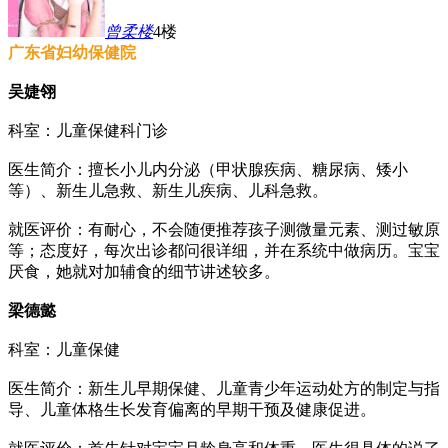
曾柔
楼
4楼
广东省妇幼保健院
吴婕翎
科室：儿童保健科门诊
医生简介：擅长小儿内分泌（甲状腺疾病、糖尿病、矮小
等）、新生儿急救、新生儿疾病、儿科急救。
就医评价：有耐心，不会随便推荐孩子测微量元素、测过敏原
等；态度好，每次出诊都问很详细，并在系统中做病历。宝宝
厌食，她就对加辅食的细节讲述较多。
梁德懿
科室：儿童保健
医生简介：新生儿早期保健、儿童青少年运动处方的制定与指
导、儿童体格生长发育偏离的早期干预及健康促进。